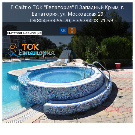
Сайт о ТОК "Евпатория"
Западный Крым, г.
Евпатория, ул. Московская 29
8(804)333-55-70, +7(978)008-71-59;
быстрая навигация