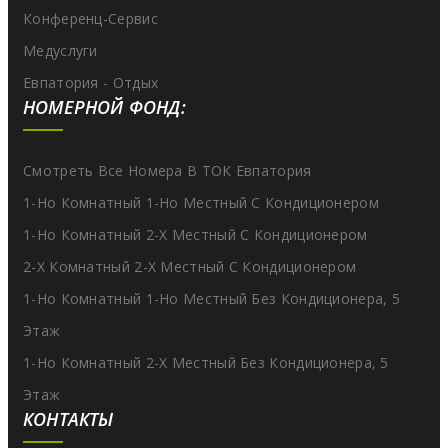
Конференц-Сервис
Медуслуги
Евпатория - Отдых
НОМЕРНОЙ ФОНД:
Смотреть Все Номера В ТОК Евпатория
1-Но Комнатный 1-Но Местный С Кондиционером
1-Но Комнатный 2-Х Местный С Кондиционером
2-Х Комнатный 2-Х Местный С Кондиционером
1-Но Комнатный 1-Но Местный Без Кондиционера, 5
Этаж
1-Но Комнатный 2-Х Местный Без Кондиционера, 5
Этаж
КОНТАКТЫ